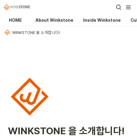
HOME
About Winkstone
Inside Winkstone
Cul
WINKSTONE 을 소개합니다!
WINKSTONE 을 소개합니다!