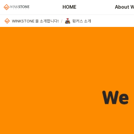
HOME
About W
WINKSTONE 을 소개합니다!
/
윙커스 소개