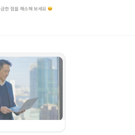
궁금한 점을 해소해 보세요 
법인 FAS, PwC Dallas office 등 