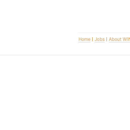
국내외 대형 금융사와 회계법인에서 트레
양한 금융 관련 업무를 경험하였습니다.
이후, Fintech 기업과 E-comm
의 재무/인사 시스템 수립, 운영 프로
하였습니다.

Home
ㅣ
Jobs
ㅣ
About W
윙크스톤의 대표이사로서 전략과 재무뿐
구축, 구조화를 통해 윙크스톤이 누구나
제공할 수 있도록 노력하고 있습니다.

권오형 대표이사는 한국과 미국 공인회
연세대학교에서 독어독문학을 전공하