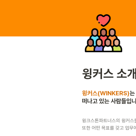
윙커스 소
윙커스(WINKERS)
는
떠나고 있는 사람들입니
윙크스톤파트너스의 윙커스들은
또한 어떤 목표를 갖고 업무에