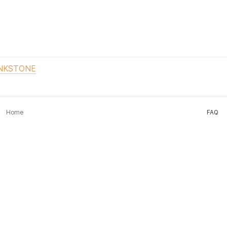
이딩, M&A자문, 금융회사 부정 적발 등 다


erce 기업의 CFO를 역임하며 급성장하는 기업
세스 정립, 금융상품기획 및 기관영업 등을 담당
INKSTONE
만 아니라 금융상품의 기획과 심사 프로세스 
 쉽게 투자할 수 있는 안전한 재테크 상품을 
Home
FAQ
계사와 신용평가사 자격을 보유하고 있으며 
였습니다.